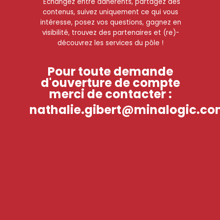
Echangez entre adhérents, partagez des
contenus, suivez uniquement ce qui vous
intéresse, posez vos questions, gagnez en
visibilité, trouvez des partenaires et (re)-
découvrez les services du pôle !
Pour toute demande
d'ouverture de compte
merci de contacter :
nathalie.gibert@minalogic.c