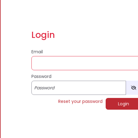
Login
Email
Password
Vie
Reset your password
Login