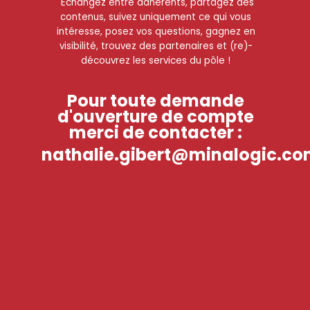
Echangez entre adhérents, partagez des
contenus, suivez uniquement ce qui vous
intéresse, posez vos questions, gagnez en
visibilité, trouvez des partenaires et (re)-
découvrez les services du pôle !
Pour toute demande
d'ouverture de compte
merci de contacter :
nathalie.gibert@minalogic.c