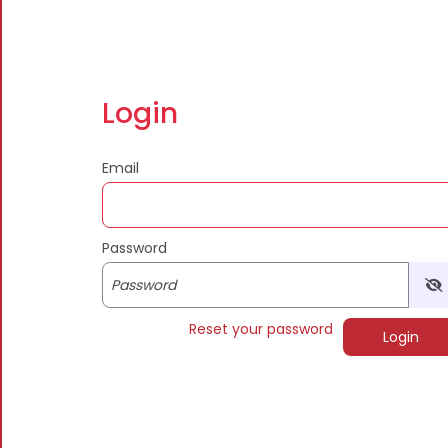
Login
Email
Password
Vie
Reset your password
Login